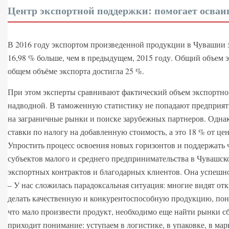
Центр экспортной поддержки: помогает осваи
В 2016 году экспортом произведенной продукции в Чувашии з
16,98 % больше, чем в предыдущем, 2015 году. Общий объем э
общем объёме экспорта достигла 25 %.
При этом эксперты сравнивают фактический объем экспортного
надводной. В таможенную статистику не попадают предприят
на заграничные рынки и поиске зарубежных партнеров. Однак
ставки по налогу на добавленную стоимость, а это 18 % от це
Упростить процесс освоения новых горизонтов и поддержат
субъектов малого и среднего предпринимательства в Чувашско
экспортных контрактов и благодарных клиентов. Она успешно
– У нас сложилась парадоксальная ситуация: многие видят от
делать качественную и конкурентоспособную продукцию, понял
что мало произвести продукт, необходимо еще найти рынки с
приходит понимание: уступаем в логистике, в упаковке, в ма