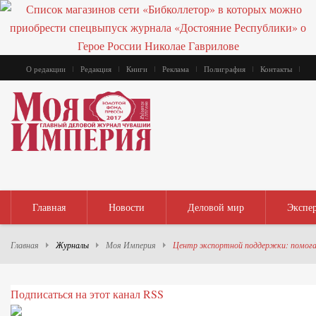
О редакции
Редакция
Книги
Реклама
Полиграфия
Контакты
Главная
Новости
Деловой мир
Экспе
Главная
Журналы
Моя Империя
Центр экспортной поддержки: помога
Подписаться на этот канал RSS