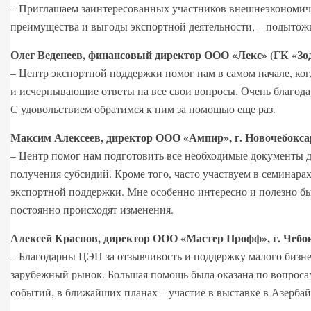
– Приглашаем заинтересованных участников внешнеэкономиче
преимущества и выгоды экспортной деятельности, – подыт
Олег Веденеев, финансовый директор ООО «Лекс» (ГК «Зодч
– Центр экспортной поддержки помог нам в самом начале, ко
и исчерпывающие ответы на все свои вопросы. Очень благода
С удовольствием обратимся к ним за помощью еще раз.
Максим Алексеев, директор ООО «Ампир», г. Новочебокса
– Центр помог нам подготовить все необходимые документы д
получения субсидий. Кроме того, часто участвуем в семинар
экспортной поддержки. Мне особенно интересно и полезно бы
постоянно происходят изменения.
Алексей Краснов, директор ООО «Мастер Профф», г. Чебо
– Благодарны ЦЭП за отзывчивость и поддержку малого бизне
зарубежный рынок. Большая помощь была оказана по вопроса
событий, в ближайших планах – участие в выставке в Азерба