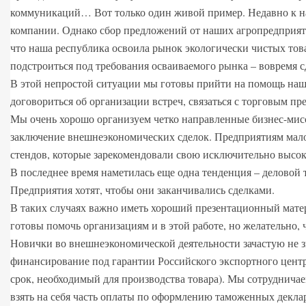
коммуникаций… Вот только один живой пример. Недавно к на
компании. Однако сбор предложений от наших агропредприяти
что наша республика освоила рынок экологически чистых тов
подстроиться под требования осваиваемого рынка – вовремя с
В этой непростой ситуации мы готовы прийти на помощь наши
договориться об организации встреч, связаться с торговым п
Мы очень хорошо организуем четко направленные бизнес-мис
заключение внешнеэкономических сделок. Предприятиям малог
стендов, которые зарекомендовали свою исключительно высо
В последнее время наметилась еще одна тенденция – деловой 
Предприятия хотят, чтобы они заканчивались сделками.
В таких случаях важно иметь хороший презентационный матер
готовы помочь организациям и в этой работе, но желательно,
Новички во внешнеэкономической деятельности зачастую не 
финансирование под гарантии Российского экспортного центра
срок, необходимый для производства товара). Мы сотруднича
взять на себя часть оплаты по оформлению таможенных декла