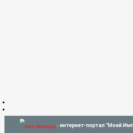
интернет-портал "Моей Имп
-