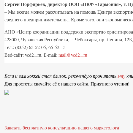
Сергей Порфирьев, директор ООО «ПКФ «Гармония», г. Ц
– Мы всегда можем рассчитывать на помощь Центра экспортно
среднего предпринимательства. Кроме того, они экономическ
АНО «Центр координации поддержки экспортно ориентирован
428000, Чувашская Республика, г. Чебоксары, пр. Ленина, 12Б,
Тел.: (8352) 65-52-05, 65-52-15
Веб-сайт: ved21.ru, E-mail:
mail@ved21.ru
Если и вам хоккей стал близок, рекомендую прочитать
эту
кни
Для простоты скачайте её с нашего сайта. Приятного чтения!
Заказать бесплатную консультацию нашего маркетолога!