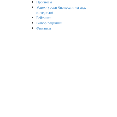
Прогнозы
Успех (уроки бизнеса и легенд,
интервъю)
Рейтинги
Выбор редакции
Финансы