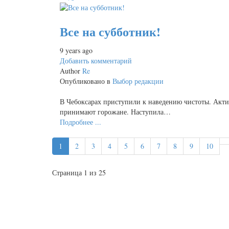
Все на субботник!
9 years ago
Добавить комментарий
Author
Re
Опубликовано в
Выбор редакции
В Чебоксарах приступили к наведению чистоты. Актив
принимают горожане. Наступила…
Подробнее ...
1
2
3
4
5
6
7
8
9
10
Страница 1 из 25