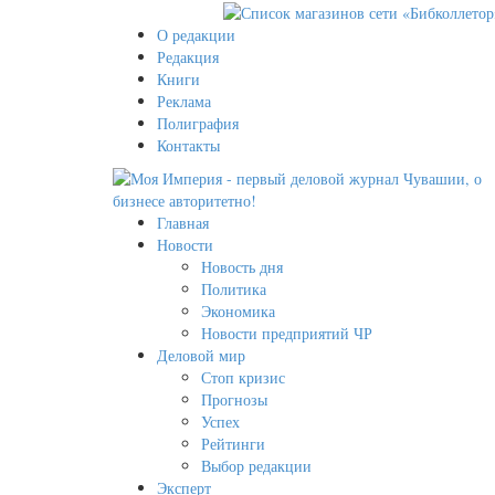
О редакции
Редакция
Книги
Реклама
Полиграфия
Контакты
Главная
Новости
Новость дня
Политика
Экономика
Новости предприятий ЧР
Деловой мир
Стоп кризис
Прогнозы
Успех
Рейтинги
Выбор редакции
Эксперт