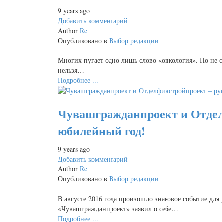
9 years ago
Добавить комментарий
Author
Re
Опубликовано в
Выбор редакции
Многих пугает одно лишь слово «онкология». Но не с
нельзя…
Подробнее ...
Чувашгражданпроект и Отдел
юбилейный год!
9 years ago
Добавить комментарий
Author
Re
Опубликовано в
Выбор редакции
В августе 2016 года произошло знаковое событие дл
«Чувашгражданпроект» заявил о себе…
Подробнее ...