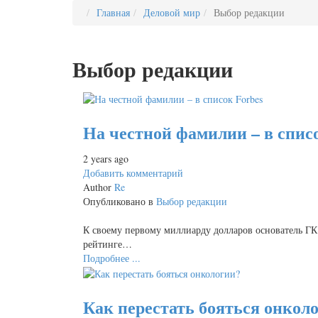
Главная
Деловой мир
Выбор редакции
Выбор редакции
На честной фамилии – в спис
2 years ago
Добавить комментарий
Author
Re
Опубликовано в
Выбор редакции
К своему первому миллиарду долларов основатель ГК
рейтинге…
Подробнее ...
Как перестать бояться онкол