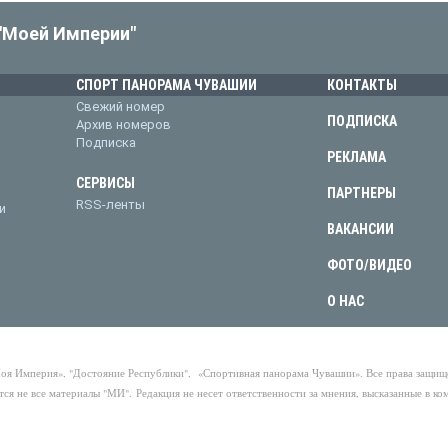
"Моей Империи"
СПОРТ ПАНОРАМА ЧУВАШИИ
КОНТАКТЫ
Свежий номер
ПОДПИСКА
Архив номеров
Подписка
РЕКЛАМА
СЕРВИСЫ
ПАРТНЕРЫ
RSS-ленты
и
ВАКАНСИИ
ФОТО/ВИДЕО
О НАС
Моя Империя», "Достояние Республики", «Спортивная панорама Чувашии». Все права защи
тся не все материалы "МИ".
Редакция не несет ответственности за мнения, высказанные в ко