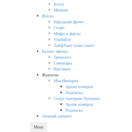
Блоги
Мнения
Жизнь
Народный фронт
Спорт
Мифы и факты
Улыбайся
ЛайфХаки (наш совет)
Бизнес-афиша
Тренинги
Семинары
Выставки
Журналы
Моя Империя
Архив номеров
Подписка
Спорт панорама Чувашии
Архив номеров
Подписка
Личный кабинет
Menu