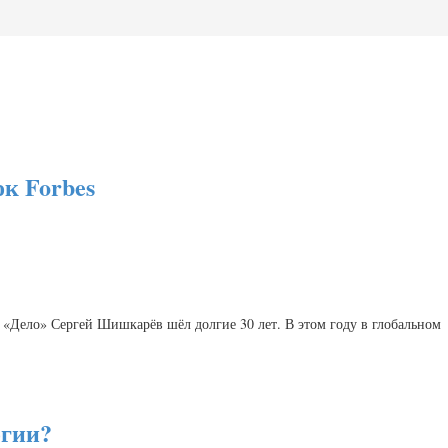
ок Forbes
 «Дело» Сергей Шишкарёв шёл долгие 30 лет. В этом году в глобальном
огии?