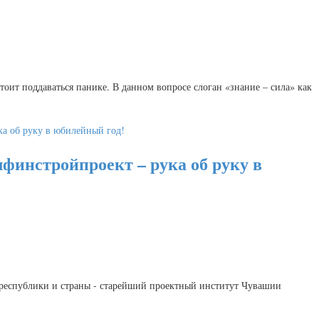
тоит поддаваться панике. В данном вопросе слоган «знание – сила» как
финстройпроект – рука об руку в
я республики и страны - старейший проектный институт Чувашии