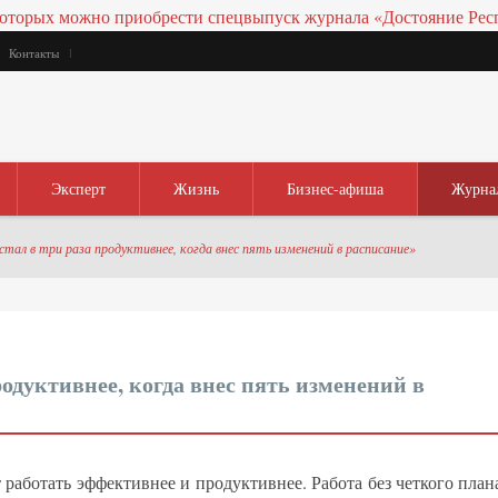
Контакты
Эксперт
Жизнь
Бизнес-афиша
Журна
тал в три раза продуктивнее, когда внес пять изменений в расписание»
родуктивнее, когда внес пять изменений в
 работать эффективнее и продуктивнее. Работа без четкого план