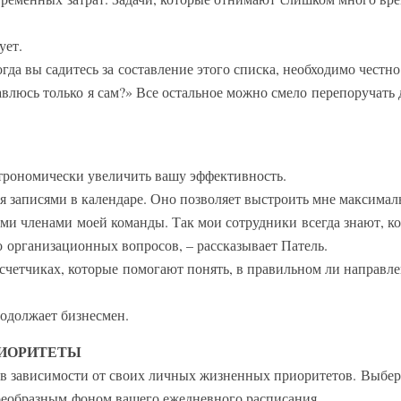
ует.
огда вы садитесь за составление этого списка, необходимо честно
равлюсь только я сам?» Все остальное можно смело перепоручать
трономически увеличить вашу эффективность.
я записями в календаре. Оно позволяет выстроить мне максимал
ми членами моей команды. Так мои сотрудники всегда знают, ко
о организационных вопросов, – рассказывает Патель.
 счетчиках, которые помогают понять, в правильном ли направл
продолжает бизнесмен.
РИОРИТЕТЫ
в зависимости от своих личных жизненных приоритетов. Выбер
воеобразным фоном вашего ежедневного расписания.