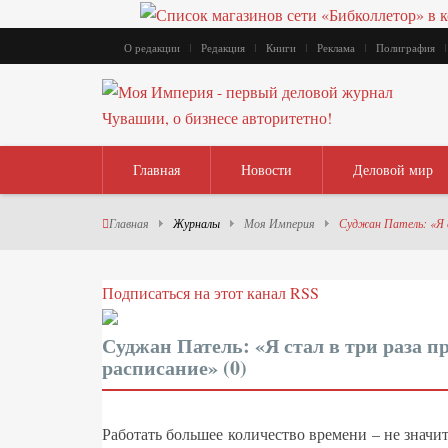
О редакции
Редакция
Книги
Реклама
Полиграфия
Главная
Новости
Деловой мир
Главная
Журналы
Моя Империя
Суджан Патель: «Я с
Подписаться на этот канал RSS
Суджан Патель: «Я стал в три раза п
расписание» (0)
Работать большее количество времени – не значит