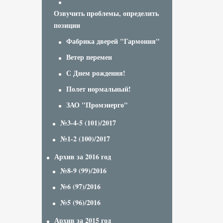
Озвучить проблемы, определить
позиции
Фабрика дверей "Гармония"
Ветер перемен
С Днем рождения!
Полет нормальный!
ЗАО "Промэнерго"
№3-4-5 (101)/2017
№1-2 (100)/2017
Архив за 2016 год
№8-9 (99)/2016
№6 (97)/2016
№5 (96)/2016
Архив за 2015 год