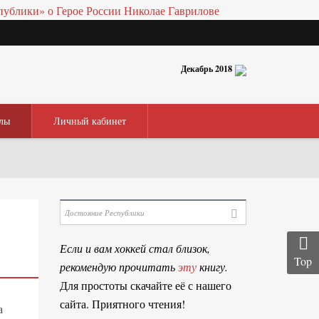
Декабрь 2018
лы
Личный кабинет
Если и вам хоккей стал близок,
Top
рекомендую прочитать
эту
книгу.
Для простоты скачайте её с нашего
сайта. Приятного чтения!
а