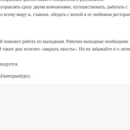
 управлять сразу двумя компаниями, путешествовать, работать с
 всему миру и, главное, обедать с женой в ее любимом ресторан
й поможет работа по выходным. Рабочие выходные необходимо
 В такие дни полезно «закрыть хвосты». Но не забывайте и о лич
ендуется.
 Екатеринбург).