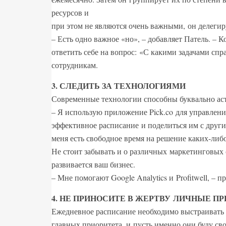
ресурсов и
при этом не являются очень важными, он делегир
– Есть одно важное «но», – добавляет Патель. – К
ответить себе на вопрос: «С какими задачами сп
сотрудникам.
3. СЛЕДИТЬ ЗА ТЕХНОЛОГИЯМИ
Современные технологии способны буквально ас
– Я использую приложение Pick.co для управлени
эффективное расписание и поделиться им с други
меня есть свободное время на решение каких-либ
Не стоит забывать и о различных маркетинговых
развивается ваш бизнес.
– Мне помогают Google Analytics и Profitwell, – 
4. НЕ ПРИНОСИТЕ В ЖЕРТВУ ЛИЧНЫЕ П
Ежедневное расписание необходимо выстраивать 
главных приоритета, и пусть именно они буду с