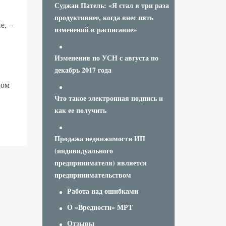
Суджан Патель: «Я стал в три раза
продуктивнее, когда внес пять
е, –
изменений в расписание»
Изменения по УСН с августа по
декабрь 2017 года
ном
Что такое электронная подпись и
как ее получить
Продажа недвижимости ИП
(индивидуального
предпринимателя) является
предпринимательством
Работа над ошибками
О «Вредности» МРТ
Отзывы