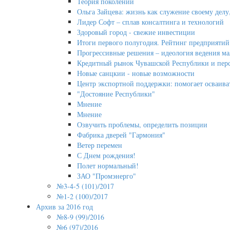
Теория поколений
Ольга Зайцева: жизнь как служение своему делу,
Лидер Софт – сплав консалтинга и технологий
Здоровый город - свежие инвестиции
Итоги первого полугодия. Рейтинг предприятий
Прогрессивные решения – идеология ведения мал
Кредитный рынок Чувашской Республики и перс
Новые санцкии - новые возможности
Центр экспортной поддержки: помогает осваива
"Достояние Республики"
Мнение
Мнение
Озвучить проблемы, определить позиции
Фабрика дверей "Гармония"
Ветер перемен
С Днем рождения!
Полет нормальный!
ЗАО "Промэнерго"
№3-4-5 (101)/2017
№1-2 (100)/2017
Архив за 2016 год
№8-9 (99)/2016
№6 (97)/2016