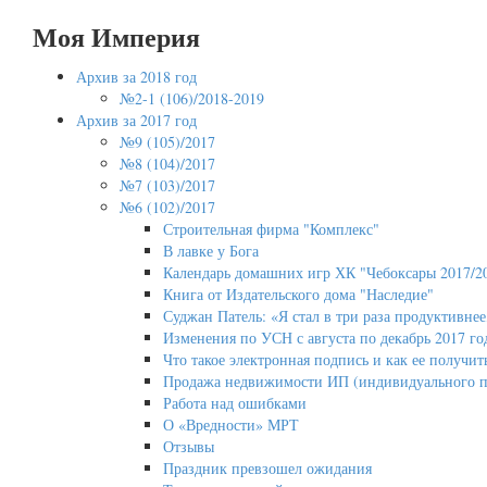
Моя Империя
Архив за 2018 год
№2-1 (106)/2018-2019
Архив за 2017 год
№9 (105)/2017
№8 (104)/2017
№7 (103)/2017
№6 (102)/2017
Строительная фирма "Комплекс"
В лавке у Бога
Календарь домашних игр ХК "Чебоксары 2017/2
Книга от Издательского дома "Наследие"
Суджан Патель: «Я стал в три раза продуктивнее
Изменения по УСН с августа по декабрь 2017 го
Что такое электронная подпись и как ее получит
Продажа недвижимости ИП (индивидуального п
Работа над ошибками
О «Вредности» МРТ
Отзывы
Праздник превзошел ожидания