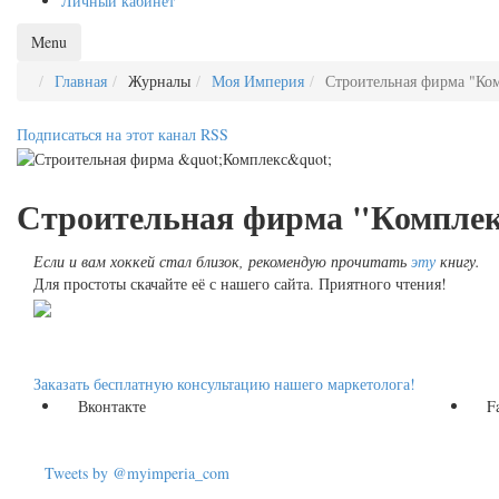
Личный кабинет
Menu
Главная
Журналы
Моя Империя
Строительная фирма "Ко
Подписаться на этот канал RSS
Строительная фирма "Комплекс
Если и вам хоккей стал близок, рекомендую прочитать
эту
книгу.
Для простоты скачайте её с нашего сайта. Приятного чтения!
Заказать бесплатную консультацию нашего маркетолога!
Вконтакте
F
Tweets by @myimperia_com