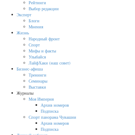
Рейтинги
Выбор редакции
Эксперт
Блоги
Мнения
Жизнь
Народный фронт
Спорт
Мифы и факты
Улыбайся
ЛайфХаки (наш совет)
Бизнес-афиша
Тренинги
Семинары
Выставки
Журналы
Моя Империя
Архив номеров
Подписка
Спорт панорама Чувашии
Архив номеров
Подписка