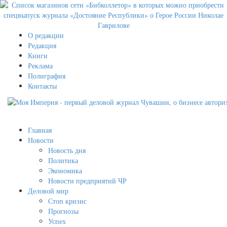
О редакции
Редакция
Книги
Реклама
Полиграфия
Контакты
Главная
Новости
Новость дня
Политика
Экономика
Новости предприятий ЧР
Деловой мир
Стоп кризис
Прогнозы
Успех