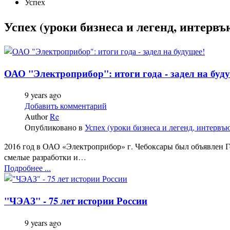
Успех
Успех (уроки бизнеса и легенд, интервъ
ОАО "Электроприбор": итоги года - задел на буд
9 years ago
Добавить комментарий
Author
Re
Опубликовано в
Успех (уроки бизнеса и легенд, интервъ
2016 год в ОАО «Электроприбор» г. Чебоксары был объявлен 
смелые разработки и…
Подробнее ...
"ЧЭАЗ" - 75 лет истории России
9 years ago