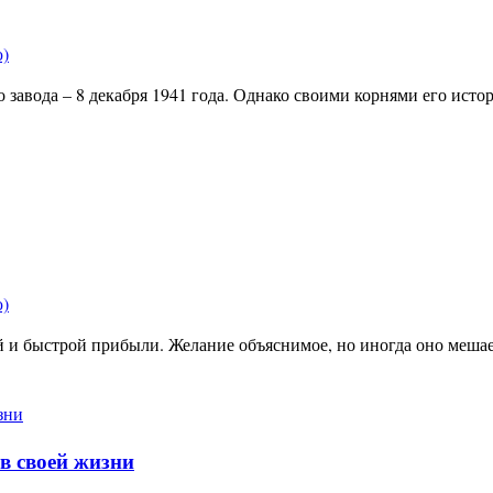
ю)
завода – 8 декабря 1941 года. Однако своими корнями его исто
ю)
 и быстрой прибыли. Желание объяснимое, но иногда оно меша
в своей жизни