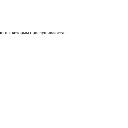
изни и к которым прислушиваются…