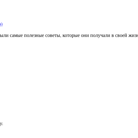
ю)
были самые полезные советы, которые они получали в своей ж
у.