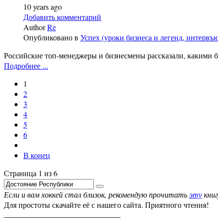
10 years ago
Добавить комментарий
Author
Re
Опубликовано в
Успех (уроки бизнеса и легенд, интервъ
Российские топ-менеджеры и бизнесмены рассказали, какими 
Подробнее ...
1
2
3
4
5
6
В конец
Страница 1 из 6
Если и вам хоккей стал близок, рекомендую прочитать
эту
книг
Для простоты скачайте её с нашего сайта. Приятного чтения!