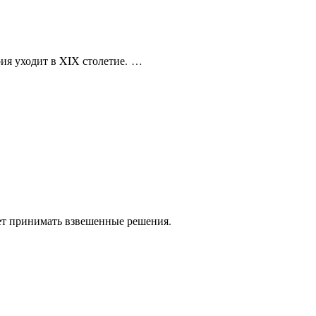
рия уходит в XIХ столетие. …
ет принимать взвешенные решения.