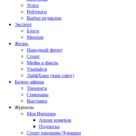
Успех
Рейтинги
Выбор редакции
Эксперт
Блоги
Мнения
Жизнь
Народный фронт
Спорт
Мифы и факты
Улыбайся
ЛайфХаки (наш совет)
Бизнес-афиша
Тренинги
Семинары
Выставки
Журналы
Моя Империя
Архив номеров
Подписка
Спорт панорама Чувашии