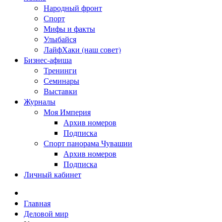
Народный фронт
Спорт
Мифы и факты
Улыбайся
ЛайфХаки (наш совет)
Бизнес-афиша
Тренинги
Семинары
Выставки
Журналы
Моя Империя
Архив номеров
Подписка
Спорт панорама Чувашии
Архив номеров
Подписка
Личный кабинет
Главная
Деловой мир