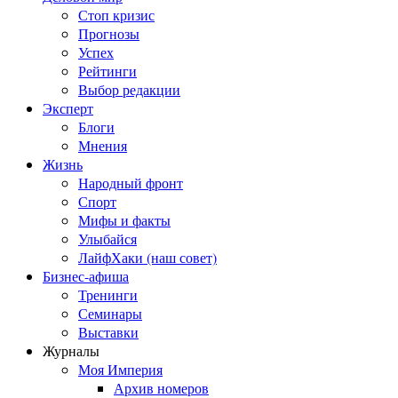
Стоп кризис
Прогнозы
Успех
Рейтинги
Выбор редакции
Эксперт
Блоги
Мнения
Жизнь
Народный фронт
Спорт
Мифы и факты
Улыбайся
ЛайфХаки (наш совет)
Бизнес-афиша
Тренинги
Семинары
Выставки
Журналы
Моя Империя
Архив номеров