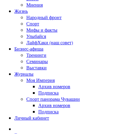
Мнения
Жизнь
Народный фронт
Спорт
Мифы и факты
Улыбайся
ЛайфХаки (наш совет)
Бизнес-афиша
Тренинги
Семинары
Выставки
Журналы
Моя Империя
Архив номеров
Подписка
Спорт панорама Чувашии
Архив номеров
Подписка
Личный кабинет