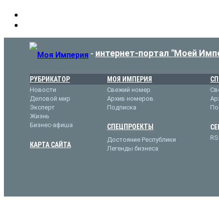
интернет-портал "Моей Имп
-
РУБРИКАТОР
МОЯ ИМПЕРИЯ
СП
Новости
Свежий номер
Св
Деловой мир
Архив номеров
Ар
Эксперт
Подписка
По
Жизнь
Бизнес-афиша
СПЕЦПРОЕКТЫ
СЕ
RS
Достояние Республики
КАРТА САЙТА
Легенды бизнеса