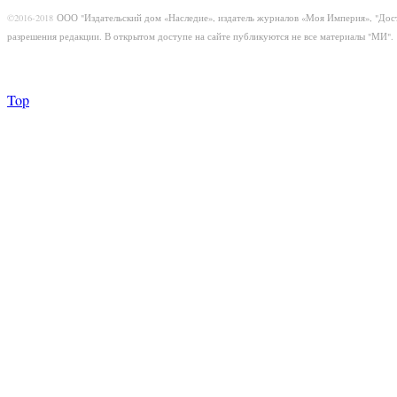
©2016-2018
ООО "Издательский дом «Наследие», издатель журналов «Моя Империя», "Дос
разрешения редакции. В открытом доступе на сайте публикуются не все материалы "МИ".
Top