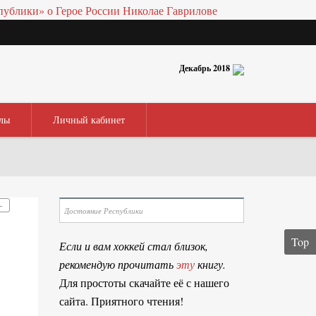
Декабрь 2018
лы
Личный кабинет
–
Top
Если и вам хоккей стал близок,
рекомендую прочитать
эту
книгу.
Для простоты скачайте её с нашего
сайта. Приятного чтения!