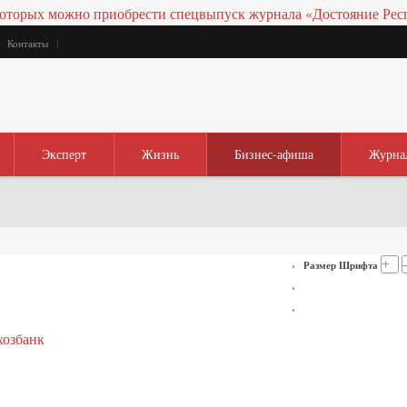
Контакты
Эксперт
Жизнь
Бизнес-афиша
Журна
+
Размер Шрифта