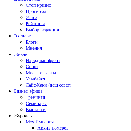
Стоп кризис
Прогнозы
Успех
Рейтинги
Выбор редакции
Эксперт
Блоги
Мнения
Жизнь
Народный фронт
Спорт
Мифы и факты
Улыбайся
ЛайфХаки (наш совет)
Бизнес-афиша
Тренинги
Семинары
Выставки
Журналы
Моя Империя
Архив номеров