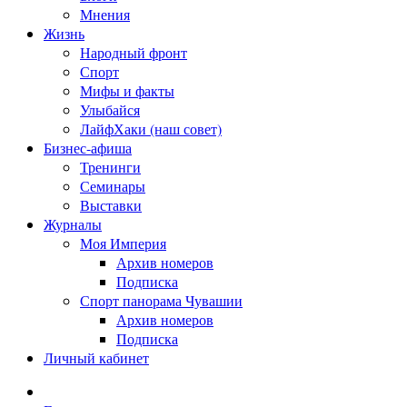
Мнения
Жизнь
Народный фронт
Спорт
Мифы и факты
Улыбайся
ЛайфХаки (наш совет)
Бизнес-афиша
Тренинги
Семинары
Выставки
Журналы
Моя Империя
Архив номеров
Подписка
Спорт панорама Чувашии
Архив номеров
Подписка
Личный кабинет