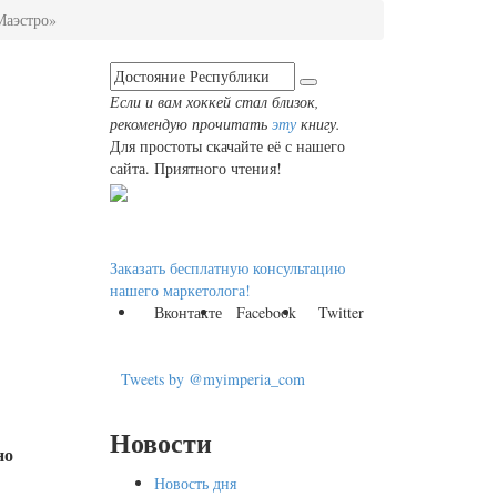
Маэстро»
Если и вам хоккей стал близок,
рекомендую прочитать
эту
книгу.
Для простоты скачайте её с нашего
сайта. Приятного чтения!
Заказать бесплатную консультацию
нашего маркетолога!
Вконтакте
Facebook
Twitter
Tweets by @myimperia_com
Новости
но
Новость дня