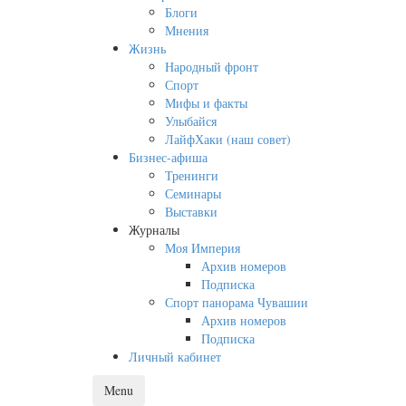
Блоги
Мнения
Жизнь
Народный фронт
Спорт
Мифы и факты
Улыбайся
ЛайфХаки (наш совет)
Бизнес-афиша
Тренинги
Семинары
Выставки
Журналы
Моя Империя
Архив номеров
Подписка
Спорт панорама Чувашии
Архив номеров
Подписка
Личный кабинет
Menu