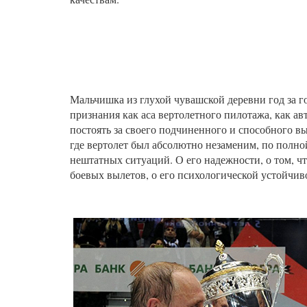
Мальчишка из глухой чувашской деревни год за го
признания как аса вертолетного пилотажа, как ав
постоять за своего подчиненного и способного 
где вертолет был абсолютно незаменим, по полн
нештатных ситуаций. О его надежности, о том, ч
боевых вылетов, о его психологической устойчив