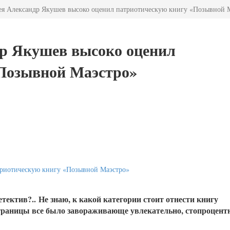
ея Александр Якушев высоко оценил патриотическую книгу «Позывной 
др Якушев высоко оценил
Позывной Маэстро»
етектив?..
Не знаю, к какой категории стоит отнести книгу
страницы все было завораживающе увлекательно, стопроцент