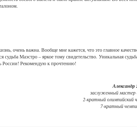
талоном.
изнь, очень важна. Вообще мне кажется, что это главное качеств
ся судьба Маэстро – яркое тому свидетельство.
Уникальная судьб
ть России! Рекомендую к прочтению!
Александр
заслуженный мастер 
2-кратный олимпийский ч
7-кратный чемпи