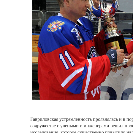
Гавриловская устремленность проявлялась и в по
содружестве с учеными и инженерами решил проб
исследования, которое существенно повысило над