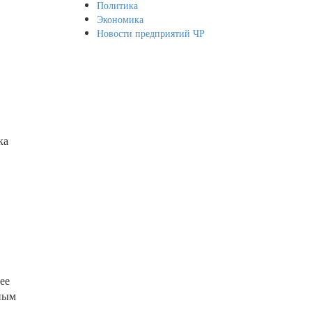
Политика
Экономика
Новости предприятий ЧР
ка
ее
тным