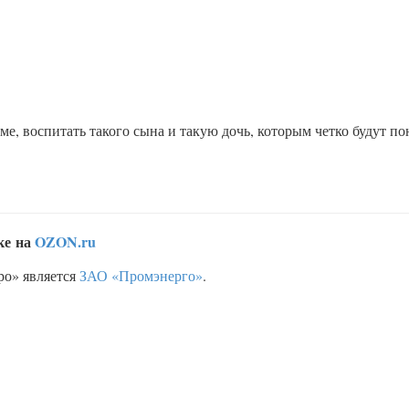
ме, воспитать такого сына и такую дочь, которым четко будут п
ке на
OZON.ru
ро» является
ЗАО «Промэнерго»
.