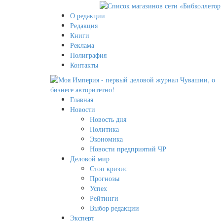
О редакции
Редакция
Книги
Реклама
Полиграфия
Контакты
Главная
Новости
Новость дня
Политика
Экономика
Новости предприятий ЧР
Деловой мир
Стоп кризис
Прогнозы
Успех
Рейтинги
Выбор редакции
Эксперт