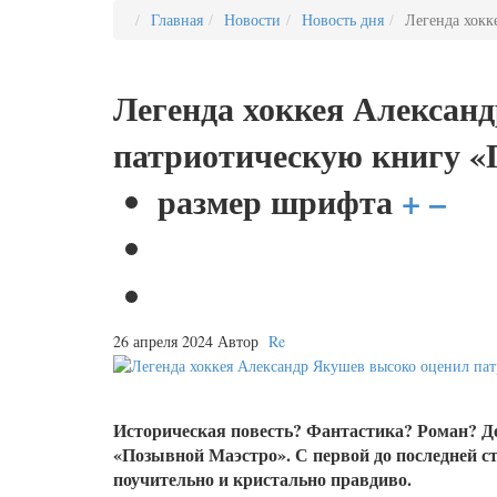
Главная
Новости
Новость дня
Легенда хокк
Легенда хоккея Алексан
патриотическую книгу «
размер шрифта
+
–
26 апреля 2024
Автор
Re
Историческая повесть? Фантастика? Роман? Д
«Позывной Маэстро». С первой до последней 
поучительно и кристально правдиво.