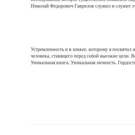
Николай Федорович Гаврилов служил и служит э
Устремленность и в хоккее, которому я посвятил ж
человека, ставящего перед собой высокие цели. В
Уникальная книга. Уникальная личность. Гордос