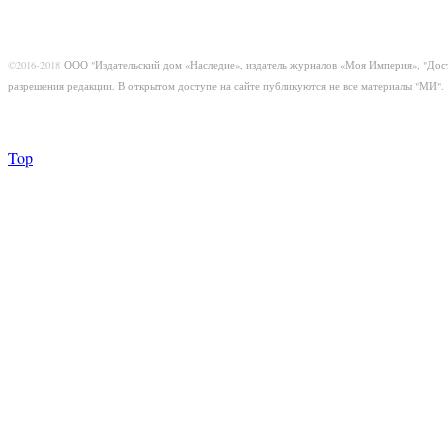
©2016-2018
ООО "Издательский дом «Наследие», издатель журналов «Моя Империя», "Дос
разрешения редакции. В открытом доступе на сайте публикуются не все материалы "МИ".
Top