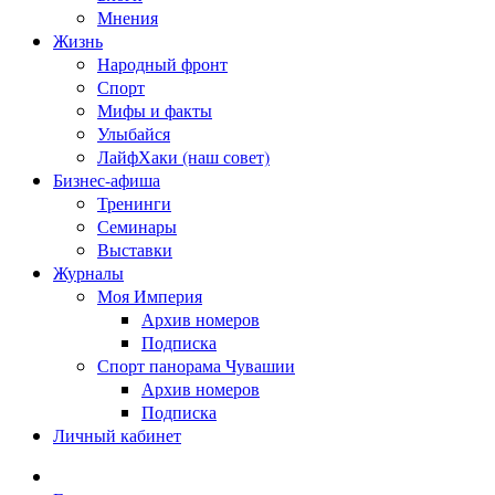
Мнения
Жизнь
Народный фронт
Спорт
Мифы и факты
Улыбайся
ЛайфХаки (наш совет)
Бизнес-афиша
Тренинги
Семинары
Выставки
Журналы
Моя Империя
Архив номеров
Подписка
Спорт панорама Чувашии
Архив номеров
Подписка
Личный кабинет