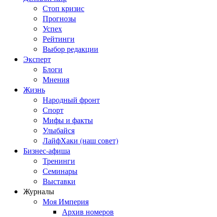
Стоп кризис
Прогнозы
Успех
Рейтинги
Выбор редакции
Эксперт
Блоги
Мнения
Жизнь
Народный фронт
Спорт
Мифы и факты
Улыбайся
ЛайфХаки (наш совет)
Бизнес-афиша
Тренинги
Семинары
Выставки
Журналы
Моя Империя
Архив номеров