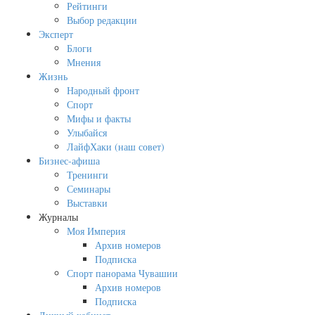
Рейтинги
Выбор редакции
Эксперт
Блоги
Мнения
Жизнь
Народный фронт
Спорт
Мифы и факты
Улыбайся
ЛайфХаки (наш совет)
Бизнес-афиша
Тренинги
Семинары
Выставки
Журналы
Моя Империя
Архив номеров
Подписка
Спорт панорама Чувашии
Архив номеров
Подписка