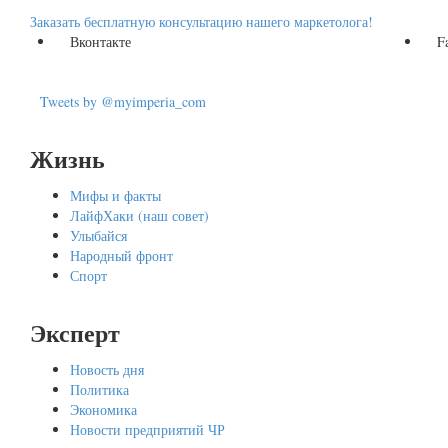
Заказать бесплатную консультацию нашего маркетолога!
Вконтакте
F
Tweets by @myimperia_com
Жизнь
Мифы и факты
ЛайфХаки (наш совет)
Улыбайся
Народный фронт
Спорт
Эксперт
Новость дня
Политика
Экономика
Новости предприятий ЧР