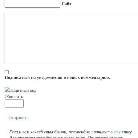
Сайт
Подписаться на уведомления о новых комментариях
Обновить
Отправить
Если и вам хоккей стал близок, рекомендую прочитать
эту
книгу.
Для простоты скачайте её с нашего сайта. Приятного чтения!