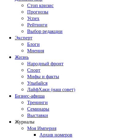
Стоп кризис
Прогнозы
Успех
Рейтинги
Выбор редакции
Эксперт
Блоги
Мнения
Жизнь
Народный фронт
Спорт
Мифы и факты
Улыбайся
ЛайфХаки (наш совет)
Бизнес-афиша
Тренинги
Семинары
Выставки
Журналы
Моя Империя
Архив номеров