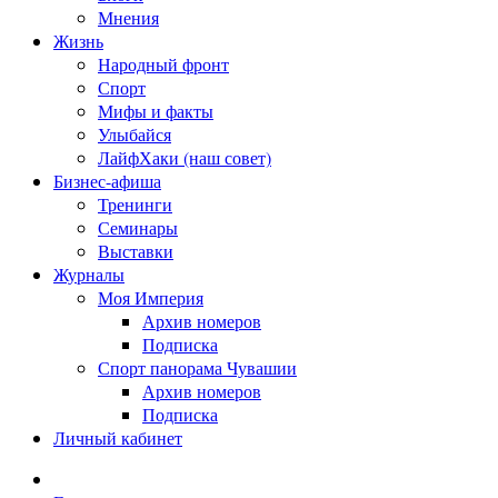
Мнения
Жизнь
Народный фронт
Спорт
Мифы и факты
Улыбайся
ЛайфХаки (наш совет)
Бизнес-афиша
Тренинги
Семинары
Выставки
Журналы
Моя Империя
Архив номеров
Подписка
Спорт панорама Чувашии
Архив номеров
Подписка
Личный кабинет