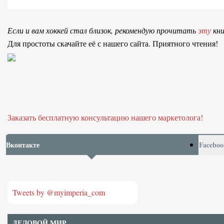
Если и вам хоккей стал близок, рекомендую прочитать
эту
кни
Для простоты скачайте её с нашего сайта. Приятного чтения!
Заказать бесплатную консультацию нашего маркетолога!
Вконтакте
Faceboo
Tweets by @myimperia_com
ДЕЛОВОЙ МИР