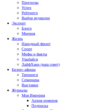
Прогнозы
Успех
Рейтинги
Выбор редакции
Эксперт
Блоги
Мнения
Жизнь
Народный фронт
Спорт
Мифы и факты
Улыбайся
ЛайфХаки (наш совет)
Бизнес-афиша
Тренинги
Семинары
Выставки
Журналы
Моя Империя
Архив номеров
Подписка