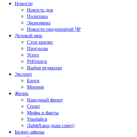
Новости
Новость дня
Политика
Экономика
Новости предприятий ЧР
Деловой мир
Стоп кризис
Прогнозы
Успех
Рейтинги
Выбор редакции
Эксперт
Блоги
Мнения
Жизнь
Народный фронт
Спорт
Мифы и факты
Улыбайся
ЛайфХаки (наш совет)
Бизнес-афиша