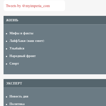
Tweets by @myimperia_com
ЖИЗНЬ
Мифы и факты
ЛайфХаки (наш совет)
Улыбайся
Народный фронт
Спорт
ЭКСПЕРТ
Новость дня
Политика