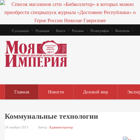
О редакции
Редакция
Книги
Реклама
Полиграфия
Контакты
Главная
Новости
Деловой мир
Экспе
Коммунальные технологии
24 ноября 2015
Автор
Администратор