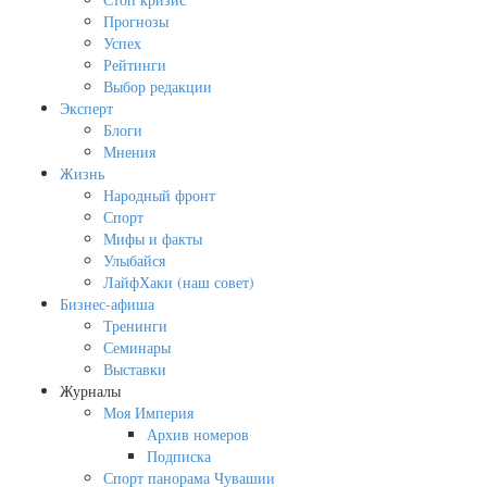
Прогнозы
Успех
Рейтинги
Выбор редакции
Эксперт
Блоги
Мнения
Жизнь
Народный фронт
Спорт
Мифы и факты
Улыбайся
ЛайфХаки (наш совет)
Бизнес-афиша
Тренинги
Семинары
Выставки
Журналы
Моя Империя
Архив номеров
Подписка
Спорт панорама Чувашии