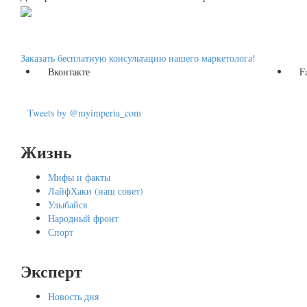
Заказать бесплатную консультацию нашего маркетолога!
Вконтакте
F
Tweets by @myimperia_com
Жизнь
Мифы и факты
ЛайфХаки (наш совет)
Улыбайся
Народный фронт
Спорт
Эксперт
Новость дня