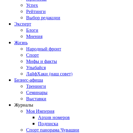
Успех
Рейтинги
Выбор редакции
Эксперт
Блоги
Мнения
Жизнь
Народный фронт
Спорт
Мифы и факты
Улыбайся
ЛайфХаки (наш совет)
Бизнес-афиша
Тренинги
Семинары
Выставки
Журналы
Моя Империя
Архив номеров
Подписка
Спорт панорама Чувашии