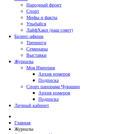
Народный фронт
Спорт
Мифы и факты
Улыбайся
ЛайфХаки (наш совет)
Бизнес-афиша
Тренинги
Семинары
Выставки
Журналы
Моя Империя
Архив номеров
Подписка
Спорт панорама Чувашии
Архив номеров
Подписка
Личный кабинет
Главная
Журналы