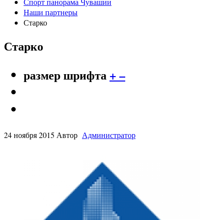
Спорт панорама Чувашии
Наши партнеры
Старко
Старко
размер шрифта
+
–
24 ноября 2015
Автор
Администратор