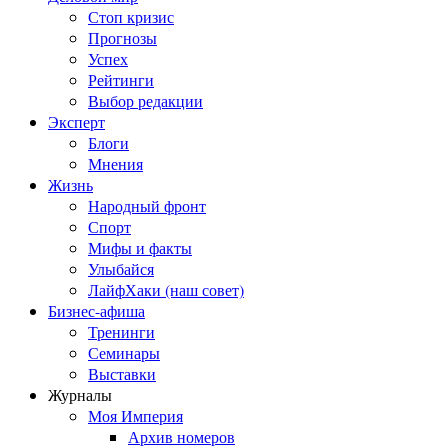
Стоп кризис
Прогнозы
Успех
Рейтинги
Выбор редакции
Эксперт
Блоги
Мнения
Жизнь
Народный фронт
Спорт
Мифы и факты
Улыбайся
ЛайфХаки (наш совет)
Бизнес-афиша
Тренинги
Семинары
Выставки
Журналы
Моя Империя
Архив номеров