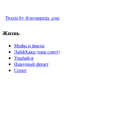
Tweets by @myimperia_com
Жизнь
Мифы и факты
ЛайфХаки (наш совет)
Улыбайся
Народный фронт
Спорт