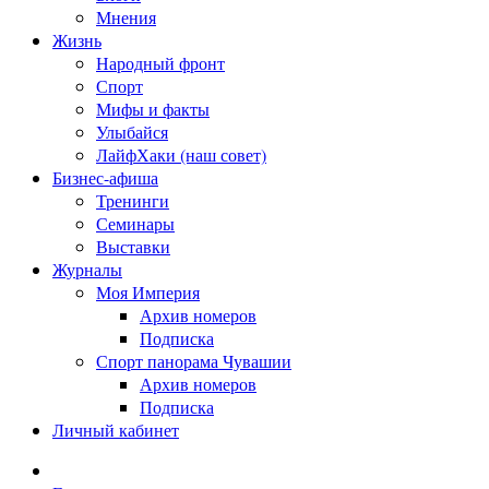
Мнения
Жизнь
Народный фронт
Спорт
Мифы и факты
Улыбайся
ЛайфХаки (наш совет)
Бизнес-афиша
Тренинги
Семинары
Выставки
Журналы
Моя Империя
Архив номеров
Подписка
Спорт панорама Чувашии
Архив номеров
Подписка
Личный кабинет