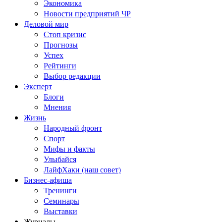
Экономика
Новости предприятий ЧР
Деловой мир
Стоп кризис
Прогнозы
Успех
Рейтинги
Выбор редакции
Эксперт
Блоги
Мнения
Жизнь
Народный фронт
Спорт
Мифы и факты
Улыбайся
ЛайфХаки (наш совет)
Бизнес-афиша
Тренинги
Семинары
Выставки
Журналы