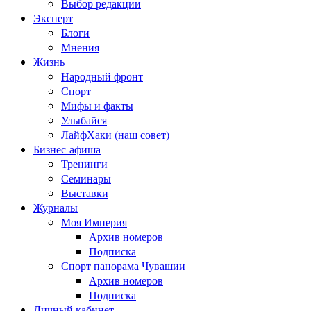
Выбор редакции
Эксперт
Блоги
Мнения
Жизнь
Народный фронт
Спорт
Мифы и факты
Улыбайся
ЛайфХаки (наш совет)
Бизнес-афиша
Тренинги
Семинары
Выставки
Журналы
Моя Империя
Архив номеров
Подписка
Спорт панорама Чувашии
Архив номеров
Подписка
Личный кабинет