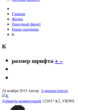
Главная
Жизнь
Народный фронт
Наши партнеры
К
К
размер шрифта
+
–
24 ноября 2015
Автор
Администратор
Добавить комментарий
122037 K2_VIEWS