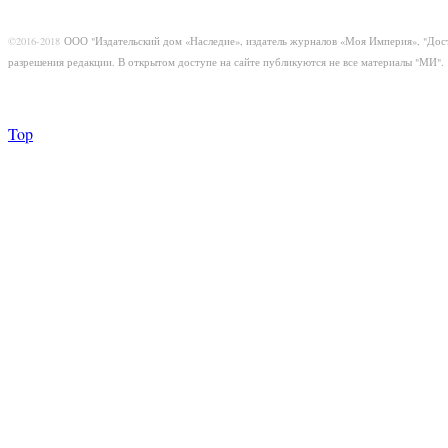
©2016-2018
ООО "Издательский дом «Наследие», издатель журналов «Моя Империя», "Дос
разрешения редакции. В открытом доступе на сайте публикуются не все материалы "МИ".
Top