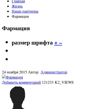
Главная
Жизнь
Наши партнеры
Фармация
Фармация
размер шрифта
+
–
24 ноября 2015
Автор
Администратор
Добавить комментарий
121233 K2_VIEWS