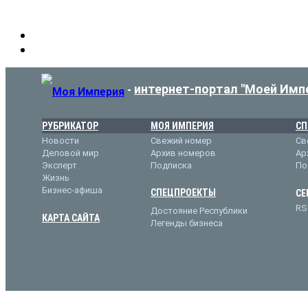
интернет-портал "Моей Имп
-
РУБРИКАТОР
МОЯ ИМПЕРИЯ
СП
Новости
Свежий номер
Св
Деловой мир
Архив номеров
Ар
Эксперт
Подписка
По
Жизнь
Бизнес-афиша
СПЕЦПРОЕКТЫ
СЕ
RS
Достояние Республики
КАРТА САЙТА
Легенды бизнеса