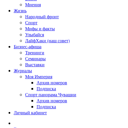
Мнения
Жизнь
Народный фронт
Спорт
Мифы и факты
Улыбайся
ЛайфХаки (наш совет)
Бизнес-афиша
Тренинги
Семинары
Выставки
Журналы
Моя Империя
Архив номеров
Подписка
Спорт панорама Чувашии
Архив номеров
Подписка
Личный кабинет