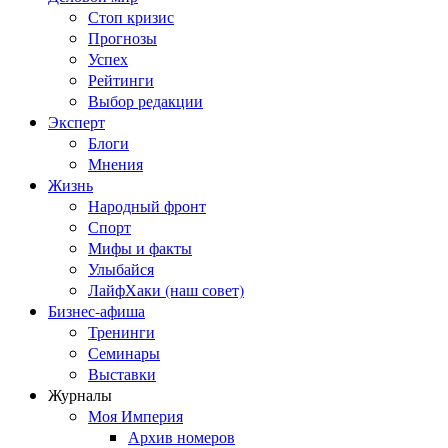
Стоп кризис
Прогнозы
Успех
Рейтинги
Выбор редакции
Эксперт
Блоги
Мнения
Жизнь
Народный фронт
Спорт
Мифы и факты
Улыбайся
ЛайфХаки (наш совет)
Бизнес-афиша
Тренинги
Семинары
Выставки
Журналы
Моя Империя
Архив номеров