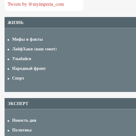
Tweets by @myimperia_com
ЖИЗНЬ
Мифы и факты
ЛайфХаки (наш совет)
Улыбайся
Народный фронт
Спорт
ЭКСПЕРТ
Новость дня
Политика