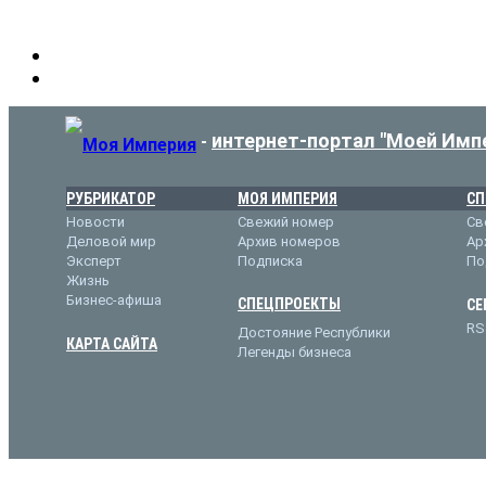
интернет-портал "Моей Имп
-
РУБРИКАТОР
МОЯ ИМПЕРИЯ
СП
Новости
Свежий номер
Св
Деловой мир
Архив номеров
Ар
Эксперт
Подписка
По
Жизнь
Бизнес-афиша
СПЕЦПРОЕКТЫ
СЕ
RS
Достояние Республики
КАРТА САЙТА
Легенды бизнеса