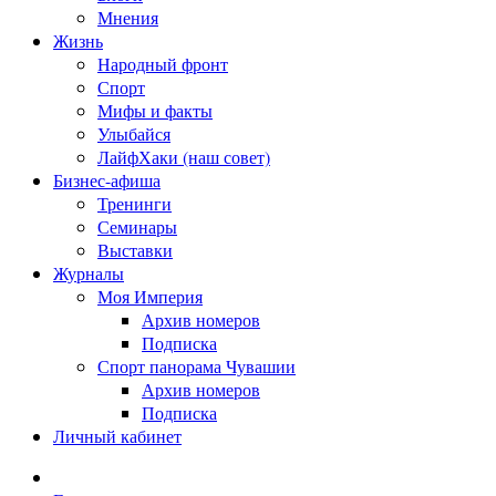
Мнения
Жизнь
Народный фронт
Спорт
Мифы и факты
Улыбайся
ЛайфХаки (наш совет)
Бизнес-афиша
Тренинги
Семинары
Выставки
Журналы
Моя Империя
Архив номеров
Подписка
Спорт панорама Чувашии
Архив номеров
Подписка
Личный кабинет