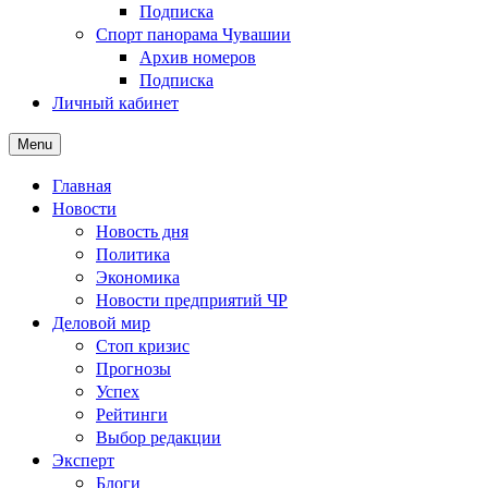
Подписка
Спорт панорама Чувашии
Архив номеров
Подписка
Личный кабинет
Menu
Главная
Новости
Новость дня
Политика
Экономика
Новости предприятий ЧР
Деловой мир
Стоп кризис
Прогнозы
Успех
Рейтинги
Выбор редакции
Эксперт
Блоги