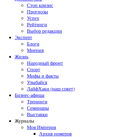
Стоп кризис
Прогнозы
Успех
Рейтинги
Выбор редакции
Эксперт
Блоги
Мнения
Жизнь
Народный фронт
Спорт
Мифы и факты
Улыбайся
ЛайфХаки (наш совет)
Бизнес-афиша
Тренинги
Семинары
Выставки
Журналы
Моя Империя
Архив номеров