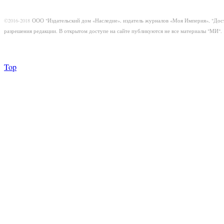
©2016-2018
ООО "Издательский дом «Наследие», издатель журналов «Моя Империя», "Дос
разрешения редакции. В открытом доступе на сайте публикуются не все материалы "МИ".
Top