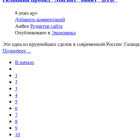
8 years ago
Добавить комментарий
Author
Редактор сайта
Опубликовано в
Экономика
Это одна из крупнейших сделок в современной России: Галицк
Подробнее ...
В начало
1
2
3
4
5
6
7
8
9
10