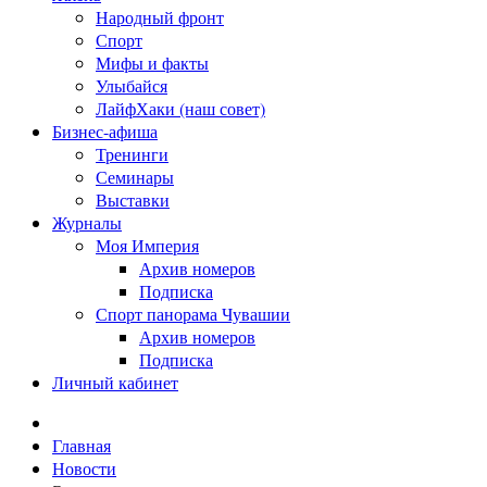
Народный фронт
Спорт
Мифы и факты
Улыбайся
ЛайфХаки (наш совет)
Бизнес-афиша
Тренинги
Семинары
Выставки
Журналы
Моя Империя
Архив номеров
Подписка
Спорт панорама Чувашии
Архив номеров
Подписка
Личный кабинет
Главная
Новости