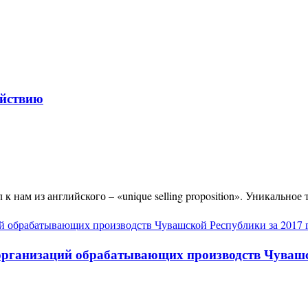
ействию
 нам из английского – «unique selling proposition». Уникальное
организаций обрабатывающих производств Чувашск