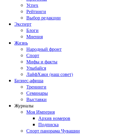
Успех
Рейтинги
Выбор редакции
Эксперт
Блоги
Мнения
Жизнь
Народный фронт
Спорт
Мифы и факты
Улыбайся
ЛайфХаки (наш совет)
Бизнес-афиша
Тренинги
Семинары
Выставки
Журналы
Моя Империя
Архив номеров
Подписка
Спорт панорама Чувашии