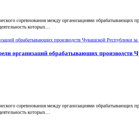
ческого соревнования между организациями обрабатывающих п
деятельность которых…
реди организаций обрабатывающих производств Ч
ческого соревнования между организациями обрабатывающих п
деятельность которых…