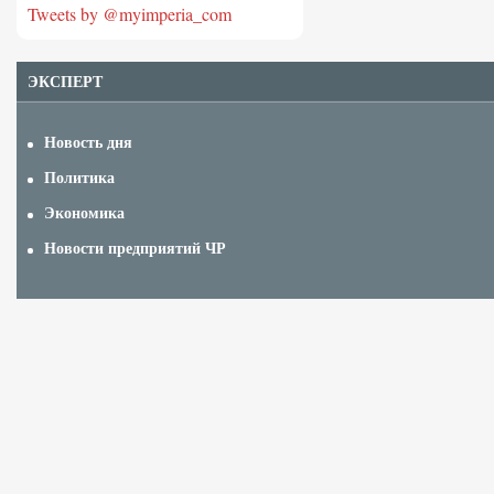
Tweets by @myimperia_com
ЭКСПЕРТ
Новость дня
Политика
Экономика
Новости предприятий ЧР