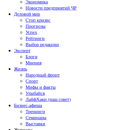
Экономика
Новости предприятий ЧР
Деловой мир
Стоп кризис
Прогнозы
Успех
Рейтинги
Выбор редакции
Эксперт
Блоги
Мнения
Жизнь
Народный фронт
Спорт
Мифы и факты
Улыбайся
ЛайфХаки (наш совет)
Бизнес-афиша
Тренинги
Семинары
Выставки
Журналы