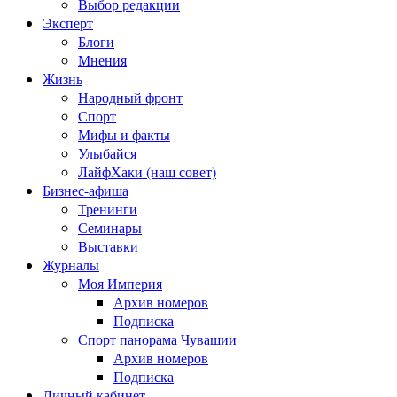
Выбор редакции
Эксперт
Блоги
Мнения
Жизнь
Народный фронт
Спорт
Мифы и факты
Улыбайся
ЛайфХаки (наш совет)
Бизнес-афиша
Тренинги
Семинары
Выставки
Журналы
Моя Империя
Архив номеров
Подписка
Спорт панорама Чувашии
Архив номеров
Подписка
Личный кабинет