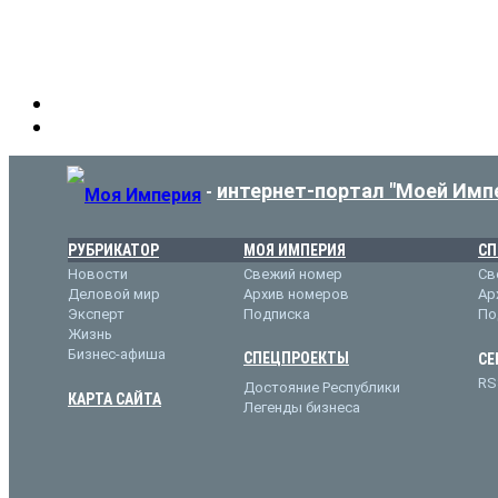
интернет-портал "Моей Имп
-
РУБРИКАТОР
МОЯ ИМПЕРИЯ
СП
Новости
Свежий номер
Св
Деловой мир
Архив номеров
Ар
Эксперт
Подписка
По
Жизнь
Бизнес-афиша
СПЕЦПРОЕКТЫ
СЕ
RS
Достояние Республики
КАРТА САЙТА
Легенды бизнеса