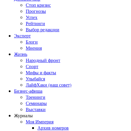
Стоп кризис
Прогнозы
Успех
Рейтинги
Выбор редакции
Эксперт
Блоги
Мнения
Жизнь
Народный фронт
Спорт
Мифы и факты
Улыбайся
ЛайфХаки (наш совет)
Бизнес-афиша
Тренинги
Семинары
Выставки
Журналы
Моя Империя
Архив номеров