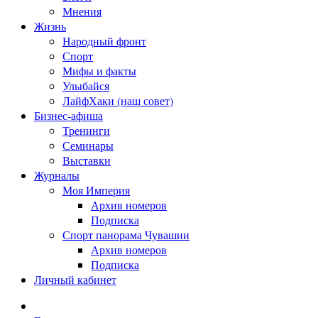
Мнения
Жизнь
Народный фронт
Спорт
Мифы и факты
Улыбайся
ЛайфХаки (наш совет)
Бизнес-афиша
Тренинги
Семинары
Выставки
Журналы
Моя Империя
Архив номеров
Подписка
Спорт панорама Чувашии
Архив номеров
Подписка
Личный кабинет