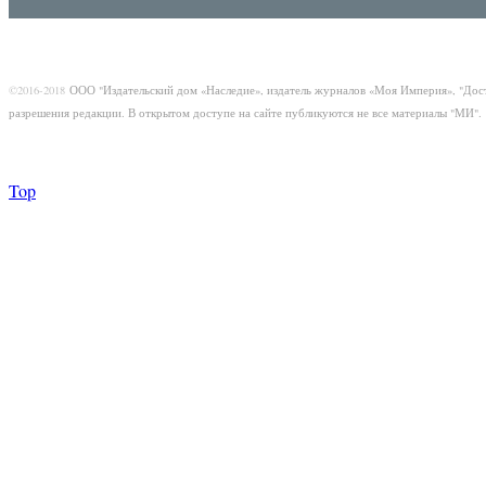
©2016-2018
ООО "Издательский дом «Наследие», издатель журналов «Моя Империя», "Дос
разрешения редакции. В открытом доступе на сайте публикуются не все материалы "МИ".
Top