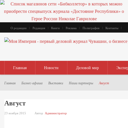
О редакции
Редакция
Книги
Реклама
Полиграфия
Контакты
Главная
Новости
Деловой мир
Экспе
Главная
Бизнес-афиша
Выставки
Наши партнеры
Август
Август
23 ноября 2015
Автор
Администратор