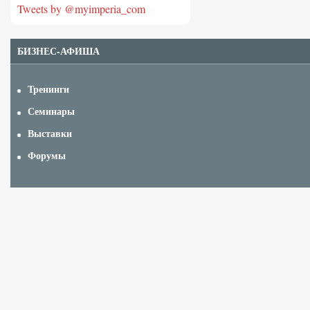
Tweets by @myimperia_com
БИЗНЕС-АФИША
Тренинги
Семинары
Выставки
Форумы