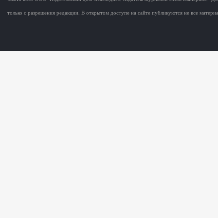
только с разрешения редакции. В открытом доступе на сайте публикуются не все матер