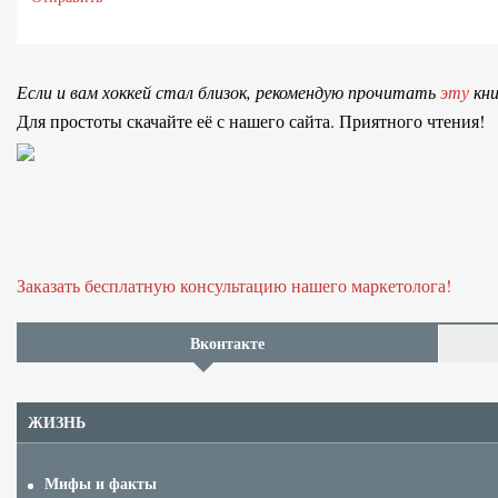
Если и вам хоккей стал близок, рекомендую прочитать
эту
кни
Для простоты скачайте её с нашего сайта. Приятного чтения!
Заказать бесплатную консультацию нашего маркетолога!
Вконтакте
ЖИЗНЬ
Мифы и факты