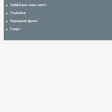
ЛайфХаки (наш совет)
Улыбайся
Народный фронт
Спорт