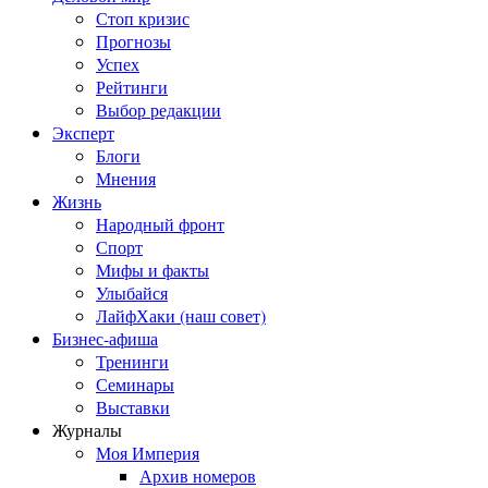
Стоп кризис
Прогнозы
Успех
Рейтинги
Выбор редакции
Эксперт
Блоги
Мнения
Жизнь
Народный фронт
Спорт
Мифы и факты
Улыбайся
ЛайфХаки (наш совет)
Бизнес-афиша
Тренинги
Семинары
Выставки
Журналы
Моя Империя
Архив номеров