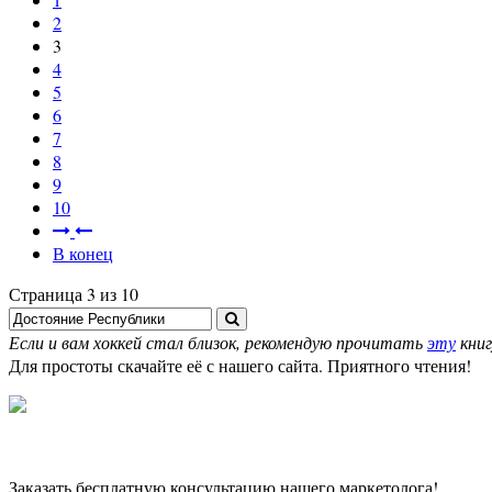
2
3
4
5
6
7
8
9
10
В конец
Страница 3 из 10
Если и вам хоккей стал близок, рекомендую прочитать
эту
книг
Для простоты скачайте её с нашего сайта. Приятного чтения!
Заказать бесплатную консультацию нашего маркетолога!