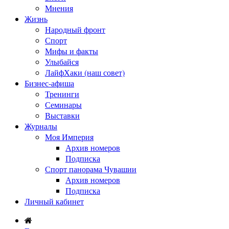
Мнения
Жизнь
Народный фронт
Спорт
Мифы и факты
Улыбайся
ЛайфХаки (наш совет)
Бизнес-афиша
Тренинги
Семинары
Выставки
Журналы
Моя Империя
Архив номеров
Подписка
Спорт панорама Чувашии
Архив номеров
Подписка
Личный кабинет