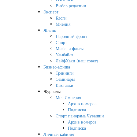
Выбор редакции
Эксперт
Блоги
Мнения
Жизнь
Народный фронт
Спорт
Мифы и факты
Улыбайся
ЛайфХаки (наш совет)
Бизнес-афиша
Тренинги
Семинары
Выставки
Журналы
Моя Империя
Архив номеров
Подписка
Спорт панорама Чувашии
Архив номеров
Подписка
Личный кабинет