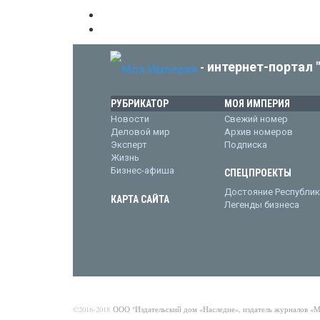
интернет-портал 
-
РУБРИКАТОР
МОЯ ИМПЕРИЯ
Новости
Свежий номер
Деловой мир
Архив номеров
Эксперт
Подписка
Жизнь
Бизнес-афиша
СПЕЦПРОЕКТЫ
Достояние Республик
КАРТА САЙТА
Легенды бизнеса
©2016-2018
ООО "Издательский дом «Наследие», издатель журналов «