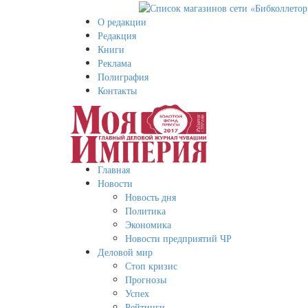
О редакции
Редакция
Книги
Реклама
Полиграфия
Контакты
Главная
Новости
Новость дня
Политика
Экономика
Новости предприятий ЧР
Деловой мир
Стоп кризис
Прогнозы
Успех
Рейтинги