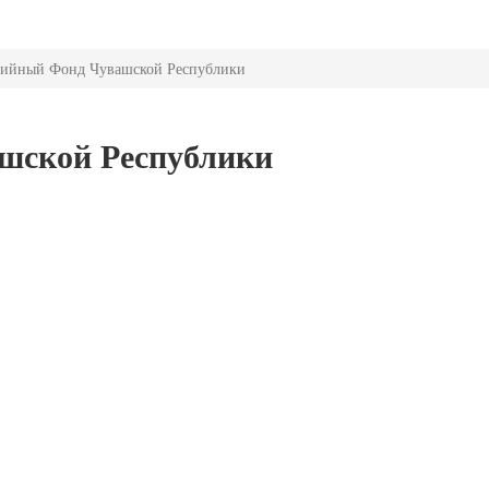
тийный Фонд Чувашской Республики
шской Республики