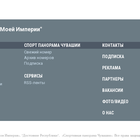
"Моей Империи"
СПОРТ ПАНОРАМА ЧУВАШИИ
КОНТАКТЫ
Свежий номер
ПОДПИСКА
Архив номеров
Подписка
РЕКЛАМА
СЕРВИСЫ
ПАРТНЕРЫ
RSS-ленты
и
ВАКАНСИИ
ФОТО/ВИДЕО
О НАС
Моя Империя», "Достояние Республики", «Спортивная панорама Чувашии». Все права защи