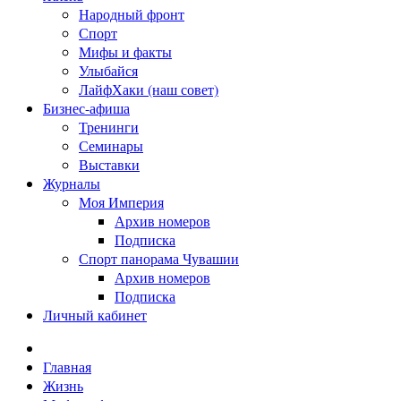
Народный фронт
Спорт
Мифы и факты
Улыбайся
ЛайфХаки (наш совет)
Бизнес-афиша
Тренинги
Семинары
Выставки
Журналы
Моя Империя
Архив номеров
Подписка
Спорт панорама Чувашии
Архив номеров
Подписка
Личный кабинет
Главная
Жизнь