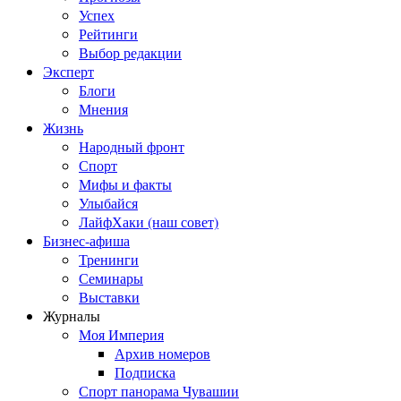
Успех
Рейтинги
Выбор редакции
Эксперт
Блоги
Мнения
Жизнь
Народный фронт
Спорт
Мифы и факты
Улыбайся
ЛайфХаки (наш совет)
Бизнес-афиша
Тренинги
Семинары
Выставки
Журналы
Моя Империя
Архив номеров
Подписка
Спорт панорама Чувашии