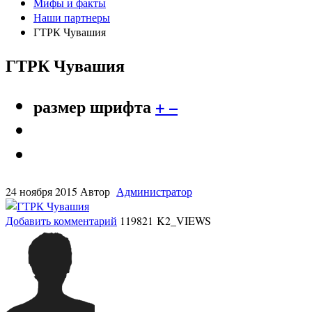
Мифы и факты
Наши партнеры
ГТРК Чувашия
ГТРК Чувашия
размер шрифта
+
–
24 ноября 2015
Автор
Администратор
Добавить комментарий
119821 K2_VIEWS