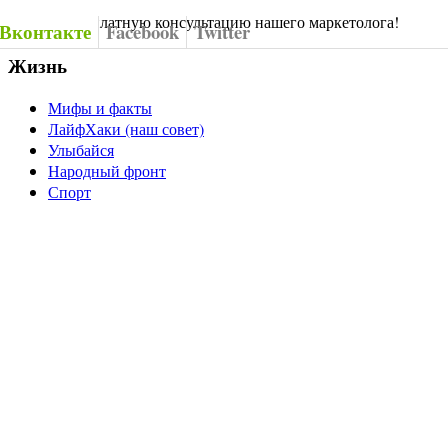
Заказать бесплатную консультацию нашего маркетолога!
Вконтакте
Facebook
Twitter
Жизнь
Мифы и факты
ЛайфХаки (наш совет)
Улыбайся
Народный фронт
Спорт