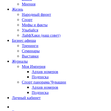
Мнения
Жизнь
Народный фронт
Спорт
Мифы и факты
Улыбайся
ЛайфХаки (наш совет)
Бизнес-афиша
Тренинги
Семинары
Выставки
Журналы
Моя Империя
Архив номеров
Подписка
Спорт панорама Чувашии
Архив номеров
Подписка
Личный кабинет