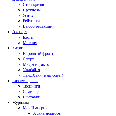
Стоп кризис
Прогнозы
Успех
Рейтинги
Выбор редакции
Эксперт
Блоги
Мнения
Жизнь
Народный фронт
Спорт
Мифы и факты
Улыбайся
ЛайфХаки (наш совет)
Бизнес-афиша
Тренинги
Семинары
Выставки
Журналы
Моя Империя
Архив номеров