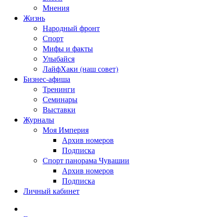
Мнения
Жизнь
Народный фронт
Спорт
Мифы и факты
Улыбайся
ЛайфХаки (наш совет)
Бизнес-афиша
Тренинги
Семинары
Выставки
Журналы
Моя Империя
Архив номеров
Подписка
Спорт панорама Чувашии
Архив номеров
Подписка
Личный кабинет