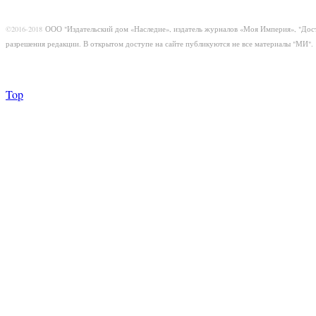
©2016-2018
ООО "Издательский дом «Наследие», издатель журналов «Моя Империя», "Дос
разрешения редакции. В открытом доступе на сайте публикуются не все материалы "МИ".
Top