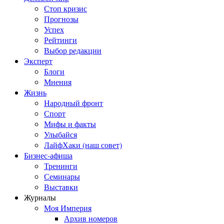
Стоп кризис
Прогнозы
Успех
Рейтинги
Выбор редакции
Эксперт
Блоги
Мнения
Жизнь
Народный фронт
Спорт
Мифы и факты
Улыбайся
ЛайфХаки (наш совет)
Бизнес-афиша
Тренинги
Семинары
Выставки
Журналы
Моя Империя
Архив номеров